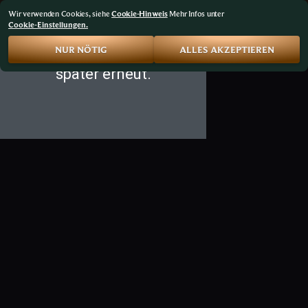
Wir verwenden Cookies, siehe
Cookie-Hinweis
Mehr Infos unter
Cookie-Einstellungen.
NUR NÖTIG
ALLES AKZEPTIEREN