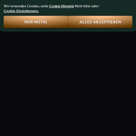
Wir verwenden Cookies, siehe
Cookie-Hinweis
Mehr Infos unter
Cookie-Einstellungen.
NUR NÖTIG
ALLES AKZEPTIEREN