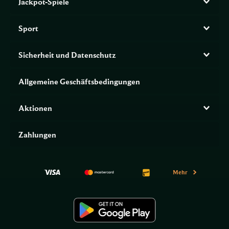
Jackpot-Spiele
Sport
Sicherheit und Datenschutz
Allgemeine Geschäftsbedingungen
Aktionen
Zahlungen
Mehr