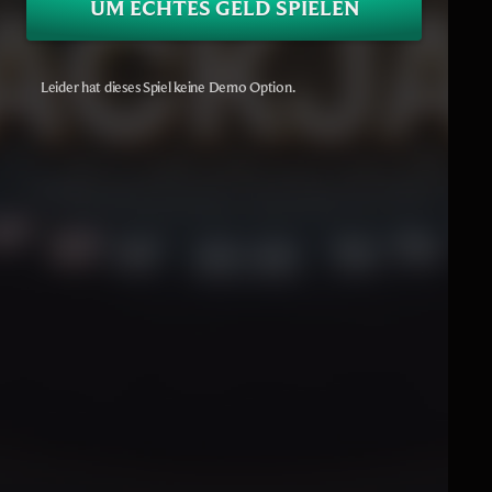
UM ECHTES GELD SPIELEN
Leider hat dieses Spiel keine Demo Option.