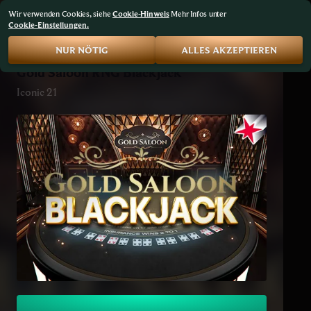
Wir verwenden Cookies, siehe
Cookie-Hinweis
Mehr Infos unter
Cookie-Einstellungen.
NUR NÖTIG
ALLES AKZEPTIEREN
Gold Saloon RNG Blackjack
Iconic 21