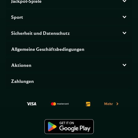
Jackpot-Spiele
Sport
Sicherheit und Datenschutz
Allgemeine Geschäftsbedingungen
Aktionen
Zahlungen
Mehr