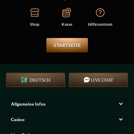
Shop
Kasse
Hilfezentrum
STARTSEITE
DEUTSCH
LIVE CHAT
Allgemeine Infos
Casino