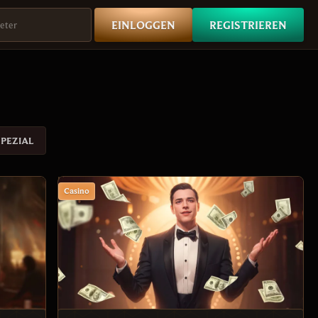
EINLOGGEN
REGISTRIEREN
ieter
SPEZIAL
Casino