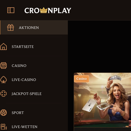
AKTIONEN
STARTSEITE
CASINO
Casino
LIVE-CASINO
JACKPOT-SPIELE
SPORT
LIVE-WETTEN