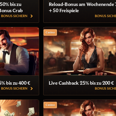
0% bis zu
Reload-Bonus am Wochenende 
 Bonus Crab
+ 50 Freispiele
BONUS SICHERN
BONUS SICH
Casino
% bis zu 400 €
Live Cashback 25% bis zu 200 €
BONUS SICHERN
BONUS SICH
Casino