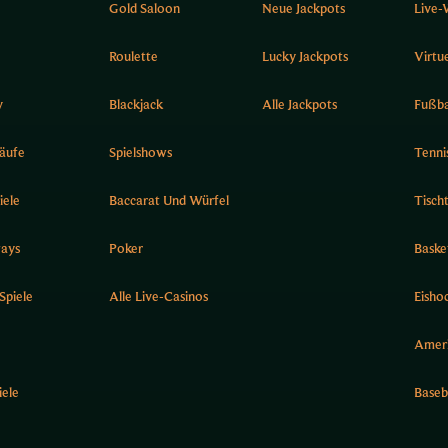
Gold Saloon
Neue Jackpots
Live-
Roulette
Lucky Jackpots
Virtue
v
Blackjack
Alle Jackpots
Fußba
äufe
Spielshows
Tenni
iele
Baccarat Und Würfel
Tisch
ays
Poker
Baske
Spiele
Alle Live-Casinos
Eisho
Ameri
iele
Baseb