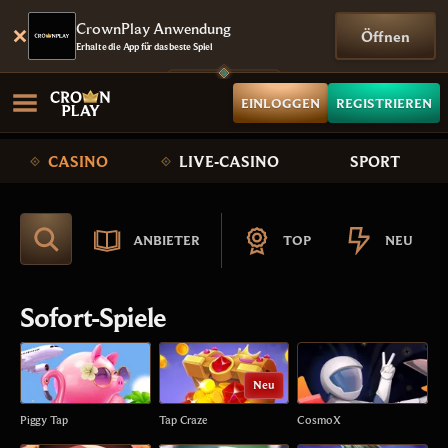
CrownPlay Anwendung
Öffnen
Erhalte die App für das beste Spiel
EINLOGGEN
REGISTRIEREN
CASINO
LIVE-CASINO
SPORT
ANBIETER
TOP
NEU
Sofort-Spiele
Neu
Piggy Tap
Tap Craze
CosmoX