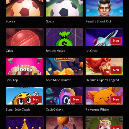
Scorex
Goalx
Penalty Shoot Out
Neu
Cricx
Scratch Match
Jet Crash
Neu
Spin Top
Gold Mine Hunter
Hercules: Sports Legend
Neu
Neu
Neu
Super Beto Crash
Cash Galaxy
Pawsome Plinko
Neu