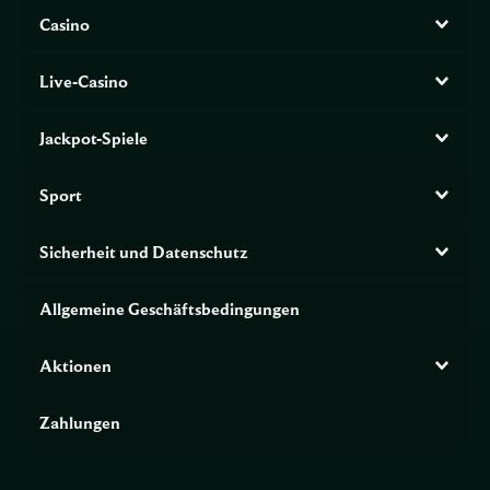
Casino
Live-Casino
Jackpot-Spiele
Sport
Sicherheit und Datenschutz
Allgemeine Geschäftsbedingungen
Aktionen
Zahlungen