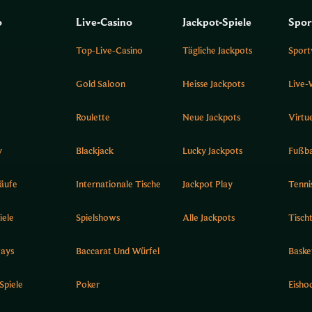
o
Live-Casino
Jackpot-Spiele
Spor
Top-Live-Casino
Tägliche Jackpots
Sport
Gold Saloon
Heisse Jackpots
Live-
Roulette
Neue Jackpots
Virtue
v
Blackjack
Lucky Jackpots
Fußba
äufe
Internationale Tische
Jackpot Play
Tenni
iele
Spielshows
Alle Jackpots
Tisch
ays
Baccarat Und Würfel
Baske
Spiele
Poker
Eisho