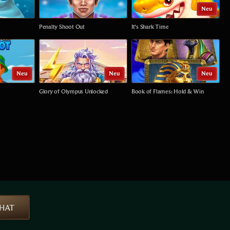
Neu
Penalty Shoot Out
It's Shark Time
Neu
Neu
Neu
Glory of Olympus Unlocked
Book of Flames: Hold & Win
Neu
Coin UP: Hot Fire
Book of Ra Deluxe 6
CHAT