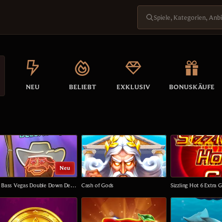
Spiele, Kategorien, Anb
NEU
BELIEBT
EXKLUSIV
BONUSKÄUFE
Neu
Big Bass Vegas Double Down Deluxe
Cash of Gods
Sizzling Hot 6 Extra 