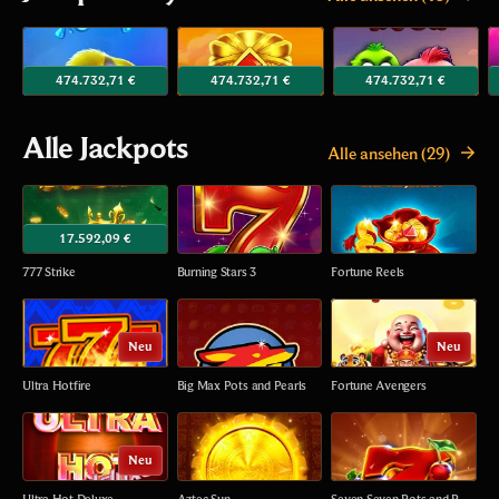
474.732,71 €
474.732,71 €
474.732,71 €
Alle Jackpots
Alle ansehen (29)
17.592,09 €
777 Strike
Burning Stars 3
Fortune Reels
Neu
Neu
Ultra Hotfire
Big Max Pots and Pearls
Fortune Avengers
Neu
Ultra Hot Deluxe
Aztec Sun
Seven Seven Pots and Pearls