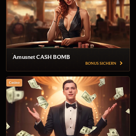
Amusnet CASH BOMB
BONUS SICHERN
Casino