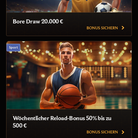
Bore Draw 20.000 €
BONUS SICHERN
Sport
Wöchentlicher Reload-Bonus 50% bis zu
500 €
BONUS SICHERN