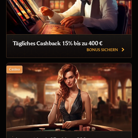
Tägliches Cashback 15% bis zu 400 €
BONUS SICHERN
Casino