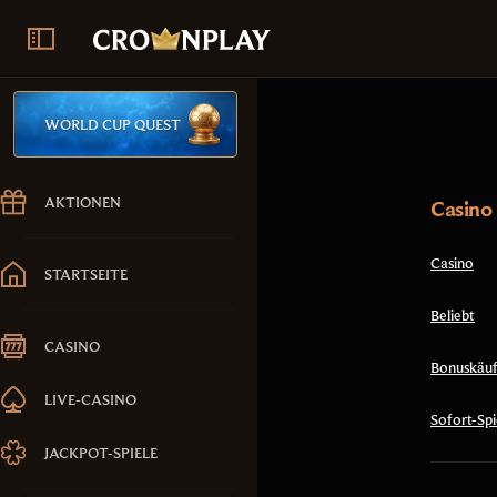
WORLD CUP QUEST
AKTIONEN
Casino
Casino
STARTSEITE
Beliebt
CASINO
Bonuskäu
LIVE-CASINO
Sofort-Spi
JACKPOT-SPIELE