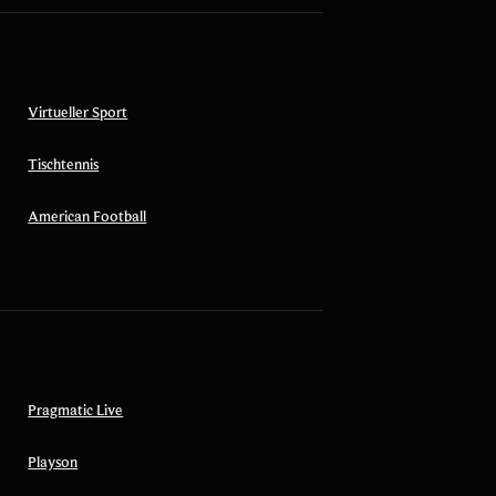
Virtueller Sport
Tischtennis
American Football
Pragmatic Live
Playson