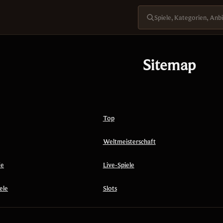
Spiele, Kategorien, Anb
Sitemap
Top
Weltmeisterschaft
fe
Live-Spiele
ele
Slots