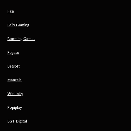
Fazi
Felix Gaming
Booming Games
Fugaso
Betsoft
Mancala
Winfinity
Popiplay
EGT Digital