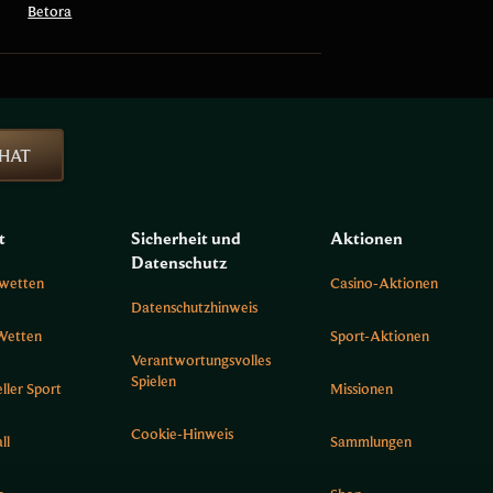
Betora
CHAT
t
Sicherheit und
Aktionen
Datenschutz
wetten
Casino-Aktionen
Datenschutzhinweis
Wetten
Sport-Aktionen
Verantwortungsvolles
Spielen
ller Sport
Missionen
Cookie-Hinweis
ll
Sammlungen