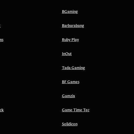
BGaming
t
Barbarabang
ns
Ruby Play
InOut
Tada Gaming
BF Games
Gamzix
ck
Game Time Tec
Solidicon