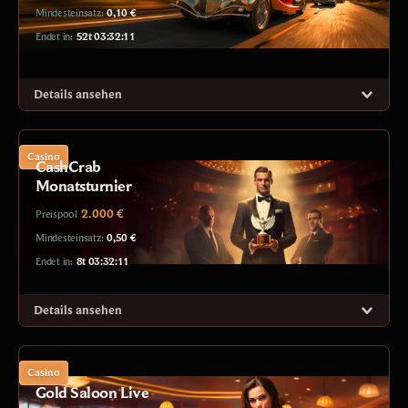
Mindesteinsatz:
0,10 €
Endet in:
52t 03:32:11
Details ansehen
Casino
CashCrab
Monatsturnier
2.000 €
Preispool
Mindesteinsatz:
0,50 €
Endet in:
8t 03:32:11
Details ansehen
Casino
Gold Saloon Live