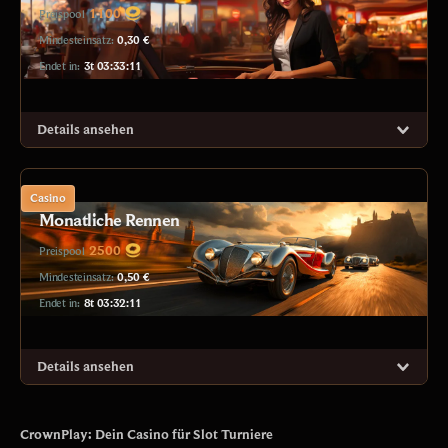
1100
Preispool
Mindesteinsatz:
0,30 €
Endet in:
3t 03:33:11
Details ansehen
Casino
Monatliche Rennen
2500
Preispool
Mindesteinsatz:
0,50 €
Endet in:
8t 03:32:11
Details ansehen
CrownPlay: Dein Casino für Slot Turniere