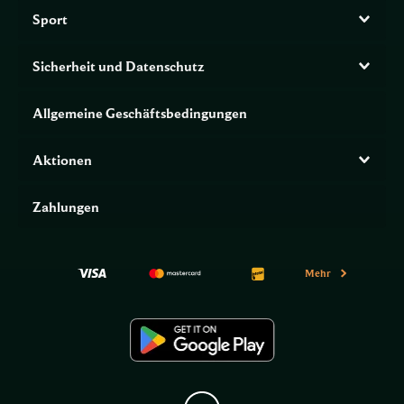
die in Echtzeit aktualisiert werden. Basierend auf den aktuellen Ergebnissen passen sie
Sport
ihre Strategien an und arbeiten sich auf der Turniertabelle nach oben.
Wie laufen Kostenlose Slot-Turniere ab?
Sicherheit und Datenschutz
Schauen wir uns die Hauptbestandteile der CrownPlay Casino Turniere genauer an.
Teilnahme und Einrichtun.
Spieler, die teilnehmen möchten, melden sich für das
Allgemeine Geschäftsbedingungen
Turnier an. Sie erhalten den gleichen Slot-Typ und spielen den vorgegebenen Titel.
Jeder startet mit derselben Anzahl von Credits oder zur gleichen Zeit.
Aktionen
Punktesystem.
Ziel ist es, bis zum Ende der Aktion die meisten Punkte oder das
meiste Geld zu sammeln. Die Punktevergabe basiert normalerweise auf der
Gesamtzahl der „Gewinne“ während des Zeitrahmens.
Zahlungen
Rangliste.
Dieser Abschnitt zeigt die besten Spieler und ihre Punktzahlen. Ranglisten
werden in Echtzeit aktualisiert und bieten wichtige Informationen darüber, wo du
stehst und wie es um deine Gegner bestellt ist. Nutze sie, um deine Punktzahl zu
verbessern und dir einen der Spitzenplätze zu sichern.
Mehr
Preise.
Am Ende des Wettbewerbs erhalten die bestplatzierten Spieler Belohnungen,
in der Regel Bargeld und Boni. Der Geldpreispool wird entweder durch die Anzahl der
Teilnehmer oder einen festen Betrag bestimmt, der vom Casino festgelegt wird. Im
ersten Fall bedeutet eine große Anzahl von Teilnehmern einen größeren Preispool;
allerdings beeinflusst dies auch deine Chancen, auf den oberen Plätzen zu landen.
Regeln für Slot Turniere
Es ist wichtig zu beachten, dass die Regeln von einem Turnier zum anderen variieren,