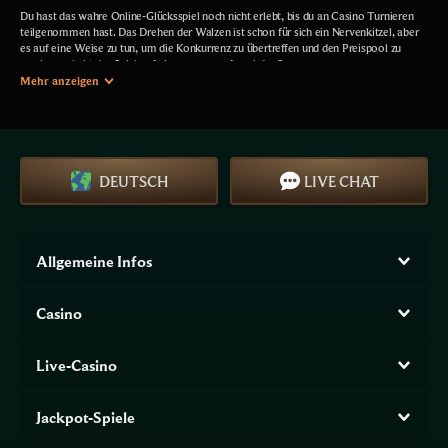
Du hast das wahre Online-Glücksspiel noch nicht erlebt, bis du an Casino Turnieren
teilgenommen hast. Das Drehen der Walzen ist schon für sich ein Nervenkitzel, aber
es auf eine Weise zu tun, um die Konkurrenz zu übertreffen und den Preispool zu
gewinnen, hebt das Spiel auf ein ganz neues Level der Spannung.
Mehr anzeigen
Die Grundregeln sind zudem ziemlich einfach: Spiele die berechtigten Slots und
sammle Punkte, um deine Gegner zu übertreffen. Wenn du am Ende des Turnier
Spiele unter den Top-Platzierungen auf der Rangliste stehst, sicherst du dir einen
erheblichen Anteil am verlockenden Preispool.
Das CrownPlay Casino bietet Online Slot Turniere und andere Wettbewerbe, die rund
DEUTSCH
LIVE CHAT
um die Uhr laufen. Ungeduldige Spieler müssen nicht lange warten, um direkt ins
Vergnügen einzusteigen. Unter diesen Casino Wettbewerbe findest du sicher etwas,
das deinen Lieblingsspielen und bevorzugten Preispools entspricht. Worauf wartest
du noch? Fertig, los, dreh die Walzen!
Allgemeine Infos
Was ist ein Slot Turnier?
Ein Slot Turnier ist eine Art von Wettbewerb, der in virtuellen Casinos stattfindet, bei
Casino
dem die Teilnehmer gegeneinander antreten, um die höchste Punktzahl auf einer
Reihe von Online-Automaten in einem festgelegten Zeitrahmen zu erreichen. Im
Gegensatz zum regulären Spiel sind die Teilnehmer in ihrer Auswahl der Slots
eingeschränkt, die manchmal nur von einem einzigen Softwareanbieter gestellt
Live-Casino
werden.
Es gibt immer mehrere Gewinner: Die Teilnehmer mit den meisten Punkten (3, 10
Jackpot-Spiele
oder sogar 50 Spieler) teilen sich das Preisgeld, das bis zu Hunderttausenden von
Euro erreichen kann. Die Spieler verfolgen ihren Fortschritt mithilfe von Ranglisten,