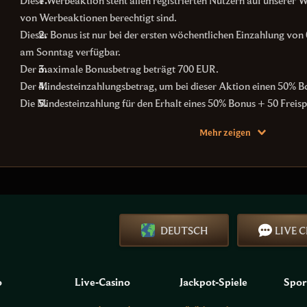
von Werbeaktionen berechtigt sind.
Dieser Bonus ist nur bei der ersten wöchentlichen Einzahlung von
2.
am Sonntag verfügbar.
Der maximale Bonusbetrag beträgt 700 EUR.
3.
Der Mindesteinzahlungsbetrag, um bei dieser Aktion einen 50% Bo
4.
Die Mindesteinzahlung für den Erhalt eines 50% Bonus + 50 Freisp
5.
EUR.
Mehr zeigen
Die Freispiele werden einem beliebigen Slot gutgeschrieben, der
6.
und auf den minimalen Spin-Wert eingestellt ist. Diese können ni
eingetauscht oder für ein anderes Spiel verwendet werden.
Der Bonus wird sofort nach einer erfolgreichen Einzahlung gutges
7.
Live-Chat oder E-Mail unter
support@crownplay.com
, sollte de
Du kannst den Bonus nur beanspruchen, bevor du die qualifizieren
8.
DEUTSCH
LIVE 
hast.
Eine Auszahlungsanforderung vor Inanspruchnahme des Bonus od
9.
zur Aufhebung der Bonusberechtigung.
o
Live-Casino
Jackpot-Spiele
Spor
Ein Spieler kann einen aktiven Bonus jederzeit im Profilbereich
10.