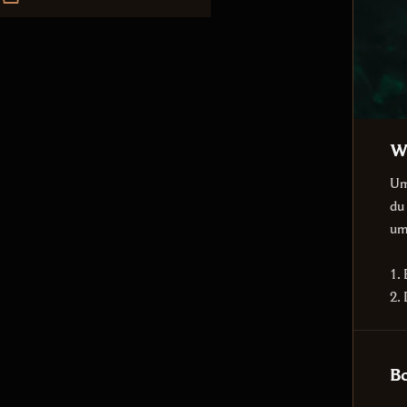
An
De
Wi
Um
du
um
1.
2.
Bo