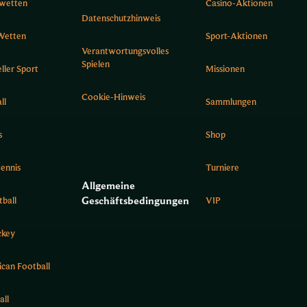
us wird der gesamte Betrag im Casino-
wetten
Casino-Aktionen
Datenschutzhinweis
st, beträgt 100 EUR.
Wetten
Sport-Aktionen
Verantwortungsvolles
zahlungsbetrags und des erhaltenen
Spielen
ller Sport
Missionen
x40.
. Die vollständigen Bedingungen für den
Cookie-Hinweis
ll
Sammlungen
tsbedingungen.
0 Tagen nach Aktivierung des Bonus
s
Shop
 werden, werden der Bonusbetrag und
tennis
Turniere
) kombiniert werden. Wenn du einen
Allgemeine
du einen aktiven Bonus hast, werden der
Geschäftsbedingungen
tball
VIP
isch aufgehoben.
jedoch das Recht vor, die Aktion nach
ckey
d zu beenden.
 Geschäftsbedingungen.
can Football
all