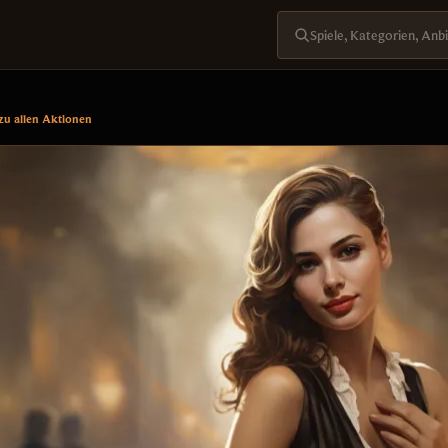
Spiele, Kategorien, Anb
zu allen Aktionen