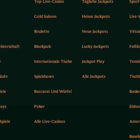
unserem Support-Team stornieren. Durch die Stornierung des Bon
Top-Live-Casino
Tägliche Jackpots
Sport
Bonusguthaben ungültig.
Der Höchstbetrag, den du beim Spielen mit Bonusgeld setzen darf
11.
Gold Saloon
Heisse Jackpots
Live-
Die Umsatzbedingungen sind das 35-fache des ursprünglichen Ein
12.
Roulette
Neue Jackpots
Virtue
Bonus. Die Umsatzbedingungen für Gewinne aus Freispielen sind 
Verschiedene Spiele tragen unterschiedlich zur Bonusfreigabe bei
13.
isterschaft
Blackjack
Lucky Jackpots
Fußba
Casino-Bonus findest du in Abschnitt 7 der Allgemeinen Geschäf
Die Umsatzbedingungen für einen Bonus müssen innerhalb von 1
14.
v
Internationale Tische
Jackpot Play
Tenni
erfüllt erden. Sollte der Umsatz in diesem Zeitraum nicht erfüllt
mögliche Gewinne ungültig.
äufe
Spielshows
Alle Jackpots
Tisch
Dieser Bonus kann nicht gleichzeitig mit anderen Boni (Aktionen
15.
anderen Bonus aktivierst oder Freispiele beanspruchst, während 
iele
Baccarat Und Würfel
Baske
aktuelle aktive Bonus und alle entsprechenden Gewinne automat
Diese Werbeaktion ist nicht befristet. Unsere Website behält sich 
16.
ays
Poker
Eisho
eigenem Ermessen und ohne vorherige Ankündigung zu ändern un
Diese Werbeaktion gilt in Übereinstimmung mit den Allgemeinen
17.
Spiele
Alle Live-Casinos
Ameri
Baseb