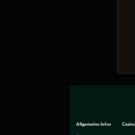
Allgemeine Infos
Casin