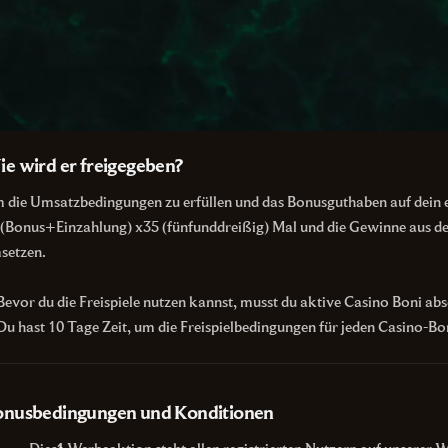
gebotsregeln
r Bonus beträgt 50% bis zu 700 € + 50 Freispiele bei einer Mindesteinz
e wird er freigegeben?
 die Umsatzbedingungen zu erfüllen und das Bonusguthaben auf dein 
 (Bonus+Einzahlung) x35 (fünfunddreißig) Mal und die Gewinne aus den
setzen.
Bevor du die Freispiele nutzen kannst, musst du aktive Casino Boni abs
Du hast 10 Tage Zeit, um die Freispielbedingungen für jeden Casino-Bon
nusbedingungen und Konditionen
Diese Werbeaktion steht allen registrierten Nutzern auf unserer W
1.