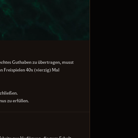
ahlung von 50 €.
echtes Guthaben zu übertragen, musst
 Freispielen 40x (vierzig) Mal
chließen.
us zu erfüllen.
ebsite zur Verfügung, die zum Erhalt