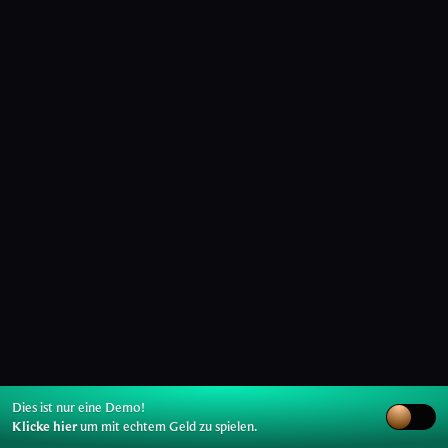
Dies ist nur eine Demo!
Klicke hier
um mit echtem Geld zu spielen.