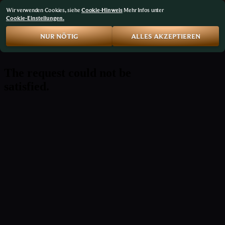
Wir verwenden Cookies, siehe
Cookie-Hinweis
Mehr Infos unter
Cookie-Einstellungen.
NUR NÖTIG
ALLES AKZEPTIEREN