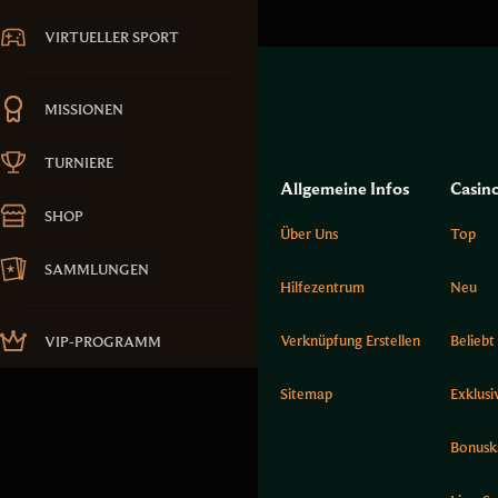
VIRTUELLER SPORT
MISSIONEN
TURNIERE
Allgemeine Infos
Casin
SHOP
Über Uns
Top
SAMMLUNGEN
Hilfezentrum
Neu
Verknüpfung Erstellen
Beliebt
VIP-PROGRAMM
Sitemap
Exklusi
Bonusk