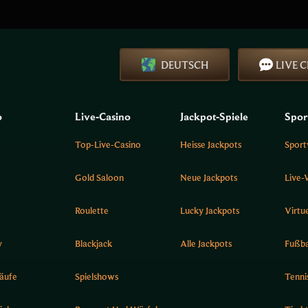
DEUTSCH
LIVE 
o
Live-Casino
Jackpot-Spiele
Spor
Top-Live-Casino
Heisse Jackpots
Sport
Gold Saloon
Neue Jackpots
Live-
Roulette
Lucky Jackpots
Virtue
v
Blackjack
Alle Jackpots
Fußba
äufe
Spielshows
Tenni