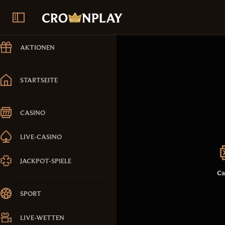
AKTIONEN
STARTSEITE
CASINO
LIVE-CASINO
JACKPOT-SPIELE
Ca
SPORT
LIVE-WETTEN